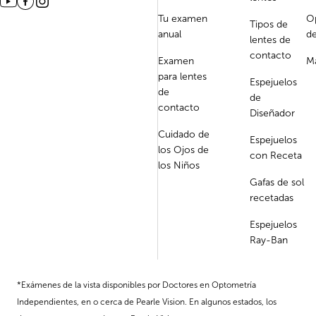
Tu examen
O
Tipos de
anual
de
lentes de
contacto
Examen
Ma
para lentes
Espejuelos
de
de
contacto
Diseñador
Cuidado de
Espejuelos
los Ojos de
con Receta
los Niños
Gafas de sol
recetadas
Espejuelos
Ray-Ban
*Exámenes de la vista disponibles por Doctores en Optometría
Independientes, en o cerca de Pearle Vision. En algunos estados, los